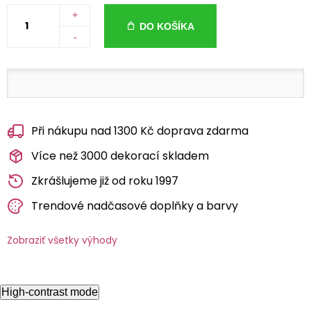
+
DO KOŠÍKA
-
Při nákupu nad 1300 Kč doprava zdarma
Více než 3000 dekorací skladem
Zkrášlujeme již od roku 1997
Trendové nadčasové doplňky a barvy
Zobraziť všetky výhody
High-contrast mode