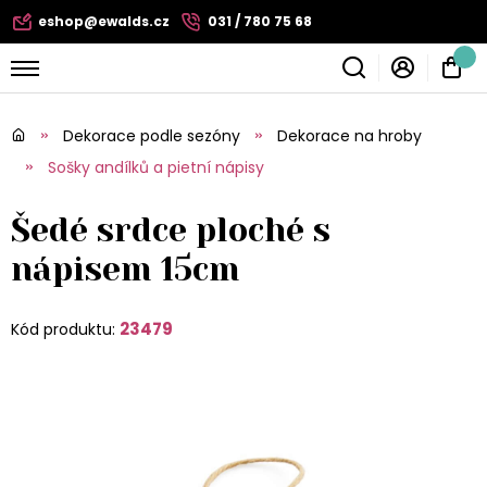
eshop@ewalds.cz
031 / 780 75 68
Dekorace podle sezóny
Dekorace na hroby
Sošky andílků a pietní nápisy
Šedé srdce ploché s
nápisem 15cm
23479
Kód produktu: