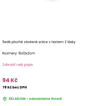
Šedé ploché závěsné srdce s textem Z lásky
Rozmery: 15x13x2cm
Zobraziť celý popis
94 Kč
78 Kč bez DPH
SKLADOM - odosielame ihneď