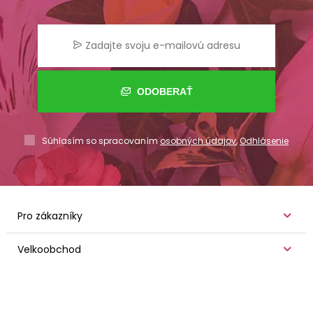
ODOBERAŤ
Súhlasím so spracovaním
osobných údajov
,
Odhlásenie
Pro zákazníky
Velkoobchod