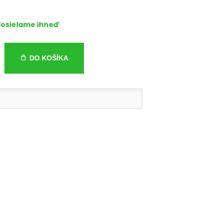
osielame ihneď
DO KOŠÍKA