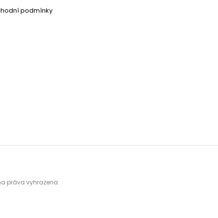
chodní podmínky
hna práva vyhrazena