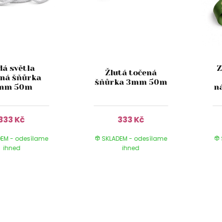
dá světla
Z
Žlutá točená
ená šňůrka
šňůrka 3mm 50m
mm 50m
n
333 Kč
333 Kč
EM - odesílame
SKLADEM - odesílame
ihned
ihned