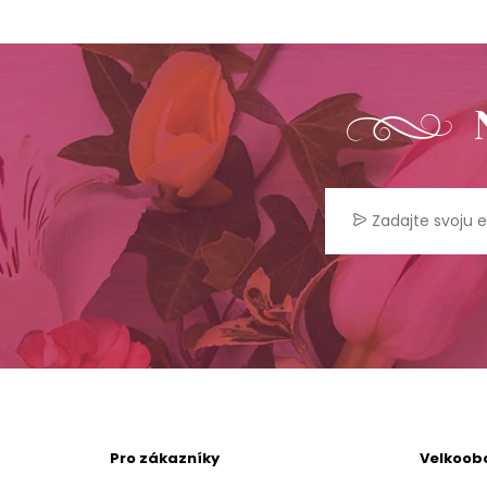
Pro zákazníky
Velkoob