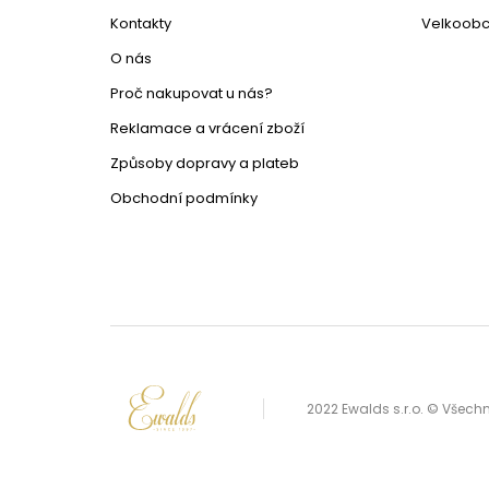
Kontakty
Velkoob
O nás
Proč nakupovat u nás?
Reklamace a vrácení zboží
Způsoby dopravy a plateb
Obchodní podmínky
2022 Ewalds s.r.o. © Všec