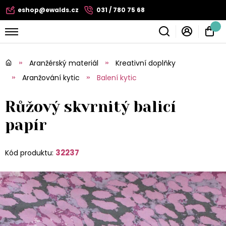
eshop@ewalds.cz
031 / 780 75 68
Aranžérský materiál
Kreativní doplňky
Aranžování kytic
Balení kytic
Růžový skvrnitý balicí
papír
32237
Kód produktu: