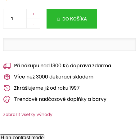
+
DO KOŠÍKA
-
Při nákupu nad 1300 Kč doprava zdarma
Více než 3000 dekorací skladem
Zkrášlujeme již od roku 1997
Trendové nadčasové doplňky a barvy
Zobraziť všetky výhody
High-contrast mode