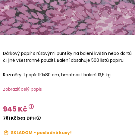
Dárkový papír s růžovými puntíky na balení květin nebo dortů
či jiné všestranné použití. Balení obsahuje 500 listů papíru
Rozměry: 1 papír 110x80 cm, hmotnost balení 13,5 kg
Zobraziť celý popis
945 Kč
781 Kč bez DPH
SKLADOM - posledné kusy!