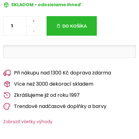
SKLADOM - odosielame ihneď
+
DO KOŠÍKA
-
Při nákupu nad 1300 Kč doprava zdarma
Více než 3000 dekorací skladem
Zkrášlujeme již od roku 1997
Trendové nadčasové doplňky a barvy
Zobraziť všetky výhody