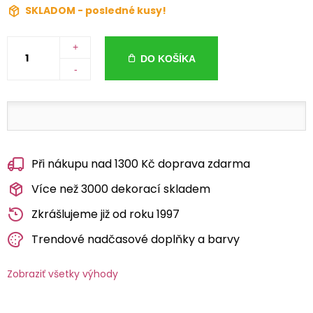
SKLADOM - posledné kusy!
+
DO KOŠÍKA
-
Při nákupu nad 1300 Kč doprava zdarma
Více než 3000 dekorací skladem
Zkrášlujeme již od roku 1997
Trendové nadčasové doplňky a barvy
Zobraziť všetky výhody