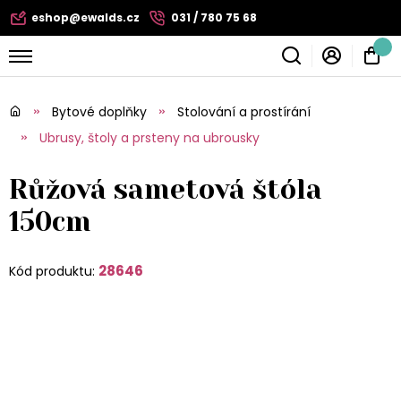
eshop@ewalds.cz
031 / 780 75 68
Bytové doplňky
Stolování a prostírání
Ubrusy, štoly a prsteny na ubrousky
Růžová sametová štóla
150cm
28646
Kód produktu: