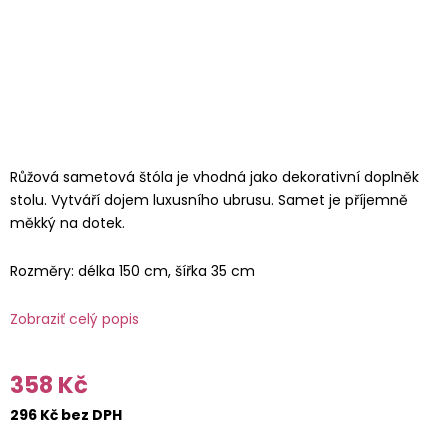
Růžová sametová štóla je vhodná jako dekorativní doplněk
stolu. Vytváří dojem luxusního ubrusu. Samet je příjemně
měkký na dotek.
Rozměry: délka 150 cm, šířka 35 cm
Zobraziť celý popis
358 Kč
296 Kč bez DPH