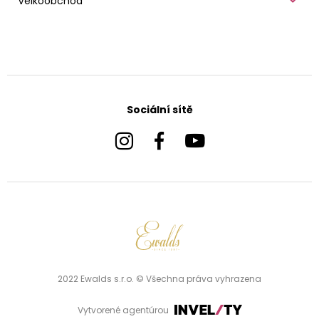
Velkoobchod
Sociální sítě
2022 Ewalds s.r.o. © Všechna práva vyhrazena
Vytvorené agentúrou