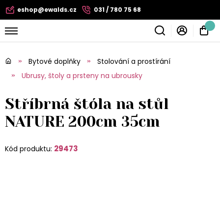
eshop@ewalds.cz
031 / 780 75 68
Bytové doplňky
Stolování a prostírání
Ubrusy, štoly a prsteny na ubrousky
Stříbrná štóla na stůl
NATURE 200cm 35cm
29473
Kód produktu: