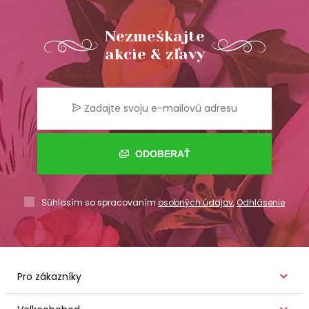
Nezmeškajte
akcie & zľavy
ODOBERAŤ
Súhlasím so spracovaním
osobných údajov
,
Odhlásenie
Pro zákazníky