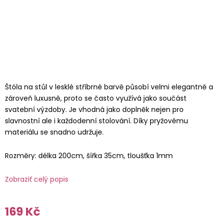
Štóla na stůl v lesklé stříbrné barvě působí velmi elegantně a
zároveň luxusně, proto se často využívá jako součást
svatební výzdoby. Je vhodná jako doplněk nejen pro
slavnostní ale i každodenní stolování. Díky pryžovému
materiálu se snadno udržuje.
Rozměry: délka 200cm, šířka 35cm, tloušťka 1mm
Zobraziť celý popis
169 Kč