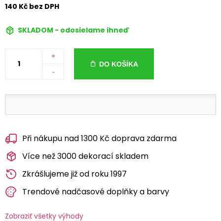
140 Kč bez DPH
SKLADOM - odosielame ihneď
+
DO KOŠÍKA
-
Při nákupu nad 1300 Kč doprava zdarma
Více než 3000 dekorací skladem
Zkrášlujeme již od roku 1997
Trendové nadčasové doplňky a barvy
Zobraziť všetky výhody