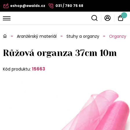
eshop@ewalds.cz
031 / 780 75 68
Aranžérský materiál
Stuhy a organzy
Organzy
Růžová organza 37cm 10m
15663
Kód produktu: