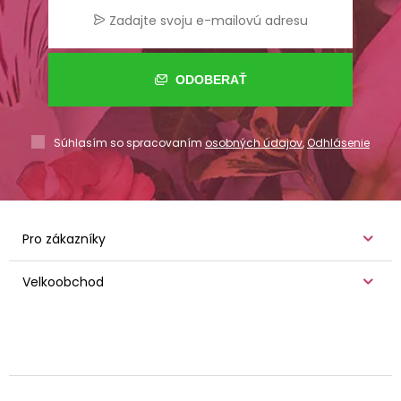
ODOBERAŤ
Súhlasím so spracovaním
osobných údajov
,
Odhlásenie
Pro zákazníky
Velkoobchod