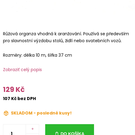
Růžová organza vhodná k aranžování. Používá se především
pro slavnostní výzdobu stolů, židlí nebo svatebních vozů.
Rozměry: délka 10 m, šířka 37 cm
Zobraziť celý popis
129 Kč
107 Kč bez DPH
SKLADOM - posledné kusy!
+
DO KOŠÍKA