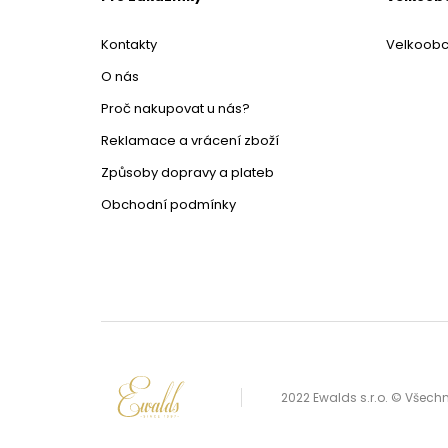
Kontakty
Velkoob
O nás
Proč nakupovat u nás?
Reklamace a vrácení zboží
Způsoby dopravy a plateb
Obchodní podmínky
2022 Ewalds s.r.o. © Všec