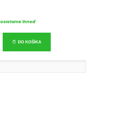
osielame ihneď
DO KOŠÍKA