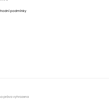
chodní podmínky
hna práva vyhrazena