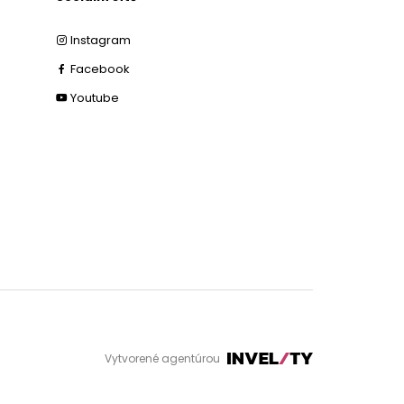
Instagram
Facebook
Youtube
Vytvorené agentúrou