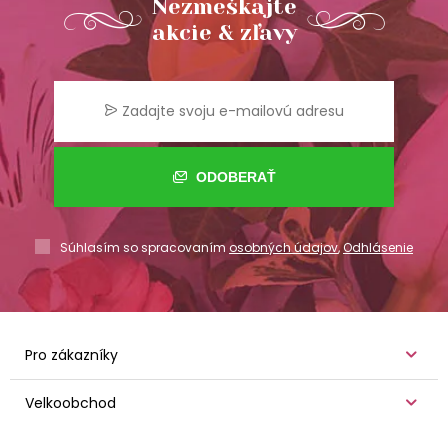
Nezmeškajte
akcie & zľavy
ODOBERAŤ
Súhlasím so spracovaním
osobných údajov
,
Odhlásenie
Pro zákazníky
Velkoobchod