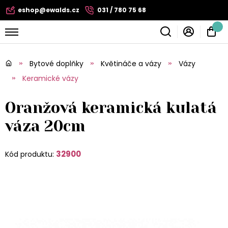
eshop@ewalds.cz
031 / 780 75 68
Bytové doplňky
Květináče a vázy
Vázy
Keramické vázy
Oranžová keramická kulatá
váza 20cm
32900
Kód produktu: