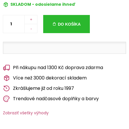
SKLADOM - odosielame ihneď
+
DO KOŠÍKA
-
Při nákupu nad 1300 Kč doprava zdarma
Více než 3000 dekorací skladem
Zkrášlujeme již od roku 1997
Trendové nadčasové doplňky a barvy
Zobraziť všetky výhody