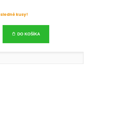
sledné kusy!
DO KOŠÍKA