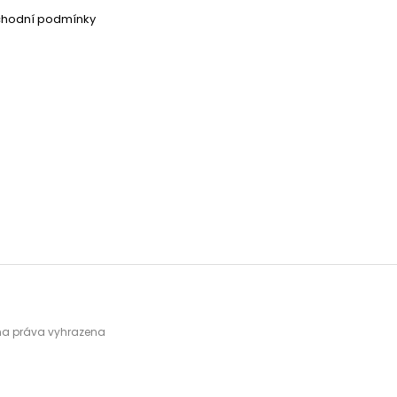
chodní podmínky
hna práva vyhrazena