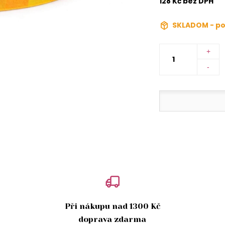
128 Kč bez DPH
SKLADOM - po
+
-
Při nákupu nad 1300 Kč
doprava zdarma