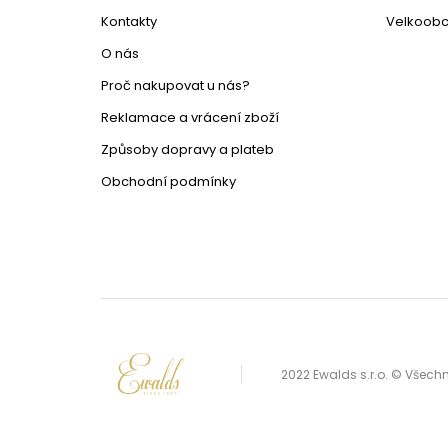
Kontakty
Velkoob
O nás
Proč nakupovat u nás?
Reklamace a vrácení zboží
Způsoby dopravy a plateb
Obchodní podmínky
2022 Ewalds s.r.o. © Všec