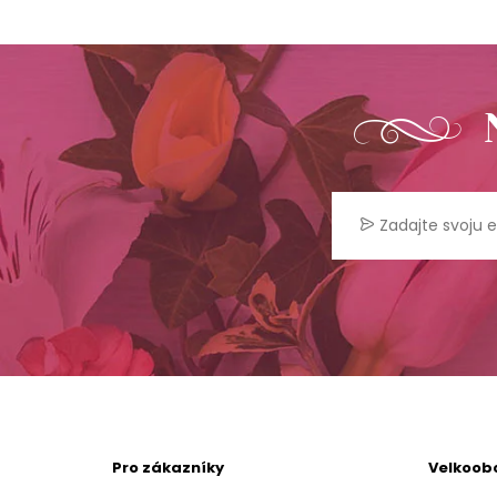
Pro zákazníky
Velkoob