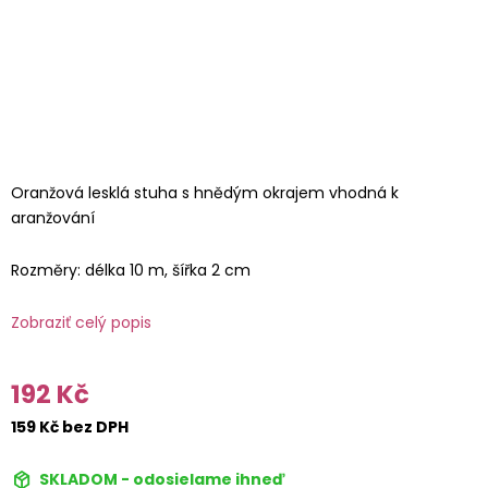
Oranžová lesklá stuha s hnědým okrajem vhodná k
aranžování
Rozměry: délka 10 m, šířka 2 cm
Zobraziť celý popis
192 Kč
159 Kč bez DPH
SKLADOM - odosielame ihneď