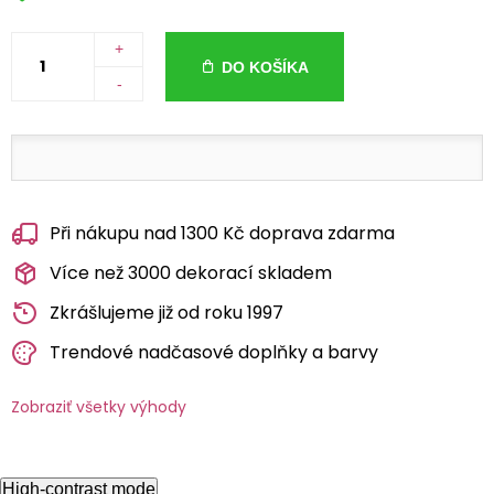
+
DO KOŠÍKA
-
Při nákupu nad 1300 Kč doprava zdarma
Více než 3000 dekorací skladem
Zkrášlujeme již od roku 1997
Trendové nadčasové doplňky a barvy
Zobraziť všetky výhody
High-contrast mode