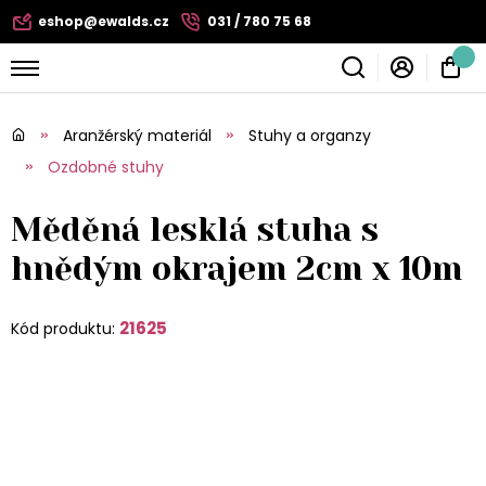
eshop@ewalds.cz
031 / 780 75 68
Aranžérský materiál
Stuhy a organzy
Ozdobné stuhy
Měděná lesklá stuha s
hnědým okrajem 2cm x 10m
21625
Kód produktu: