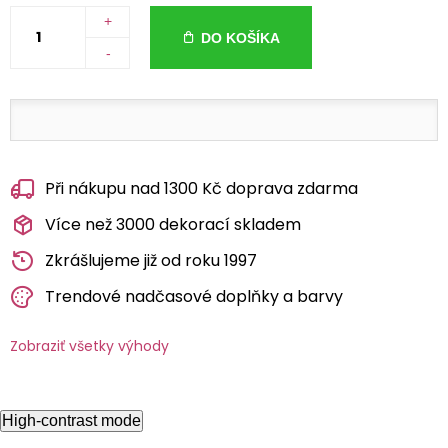
+
DO KOŠÍKA
-
Při nákupu nad 1300 Kč doprava zdarma
Více než 3000 dekorací skladem
Zkrášlujeme již od roku 1997
Trendové nadčasové doplňky a barvy
Zobraziť všetky výhody
High-contrast mode