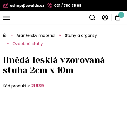
eshop@ewalds.cz
031 / 780 75 68
Aranžérský materiál
Stuhy a organzy
Ozdobné stuhy
Hnědá lesklá vzorovaná
stuha 2cm x 10m
21639
Kód produktu: