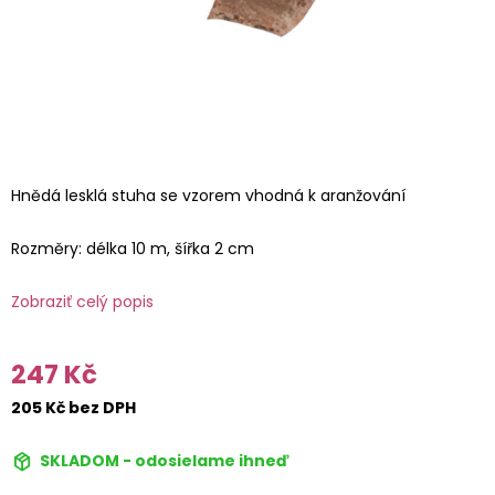
Hnědá lesklá stuha se vzorem vhodná k aranžování
Rozměry: délka 10 m, šířka 2 cm
Zobraziť celý popis
247 Kč
205 Kč bez DPH
SKLADOM - odosielame ihneď