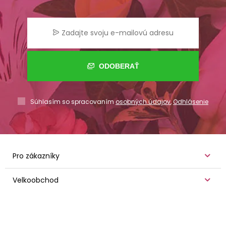
ODOBERAŤ
Súhlasím so spracovaním
osobných údajov
,
Odhlásenie
Pro zákazníky
Velkoobchod