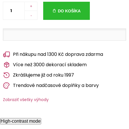
+
DO KOŠÍKA
-
Při nákupu nad 1300 Kč doprava zdarma
Více než 3000 dekorací skladem
Zkrášlujeme již od roku 1997
Trendové nadčasové doplňky a barvy
Zobraziť všetky výhody
High-contrast mode