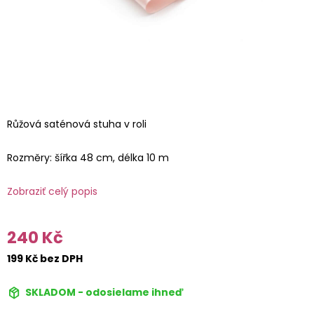
Růžová saténová stuha v roli
Rozměry: šířka 48 cm, délka 10 m
Zobraziť celý popis
240 Kč
199 Kč bez DPH
SKLADOM - odosielame ihneď