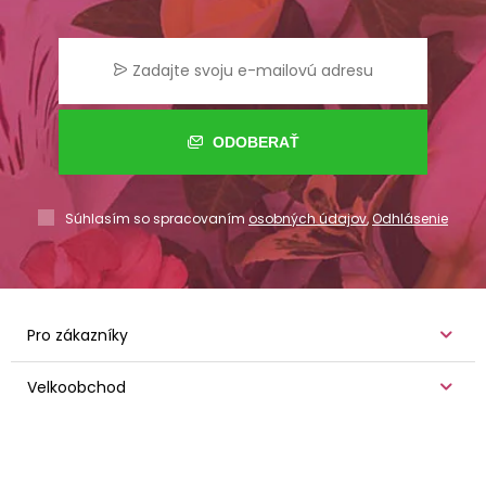
ODOBERAŤ
Súhlasím so spracovaním
osobných údajov
,
Odhlásenie
Pro zákazníky
Velkoobchod