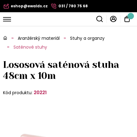
eshop@ewalds.cz
031 / 780 75 68
Aranžérský materiál
Stuhy a organzy
Saténové stuhy
Lososová saténová stuha
48cm x 10m
20221
Kód produktu: