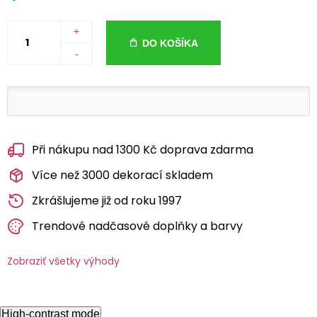
+
DO KOŠÍKA
-
Při nákupu nad 1300 Kč doprava zdarma
Více než 3000 dekorací skladem
Zkrášlujeme již od roku 1997
Trendové nadčasové doplňky a barvy
Zobraziť všetky výhody
High-contrast mode