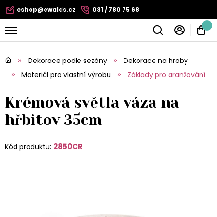
eshop@ewalds.cz
031 / 780 75 68
Dekorace podle sezóny
Dekorace na hroby
Materiál pro vlastní výrobu
Základy pro aranžování
Krémová světla váza na
hřbitov 35cm
2850CR
Kód produktu: