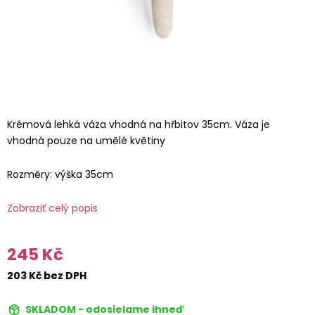
Krémová lehká váza vhodná na hřbitov 35cm. Váza je
vhodná pouze na umělé květiny
Rozměry: výška 35cm
Zobraziť celý popis
245 Kč
203 Kč bez DPH
SKLADOM - odosielame ihneď