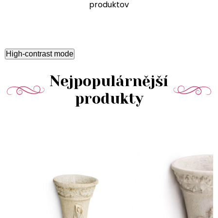
produktov
High-contrast mode
Nejpopulárnější
produkty