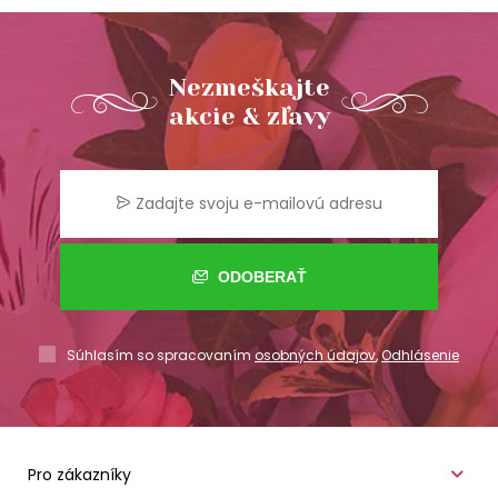
Nezmeškajte
akcie & zľavy
ODOBERAŤ
Súhlasím so spracovaním
osobných údajov
,
Odhlásenie
Pro zákazníky