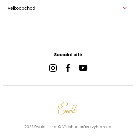
Velkoobchod
Sociální sítě
2022 Ewalds s.r.o. © Všechna práva vyhrazena