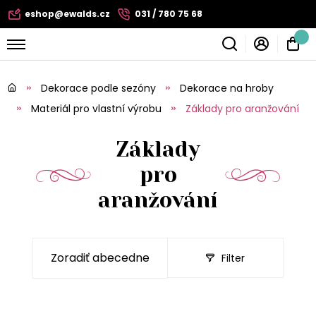
eshop@ewalds.cz
031 / 780 75 68
Dekorace podle sezóny
Dekorace na hroby
Materiál pro vlastní výrobu
Základy pro aranžování
Základy
pro
aranžování
Filter