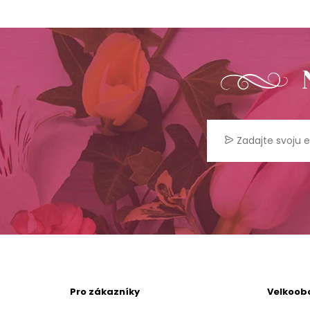
Pro zákazníky
Velkoob