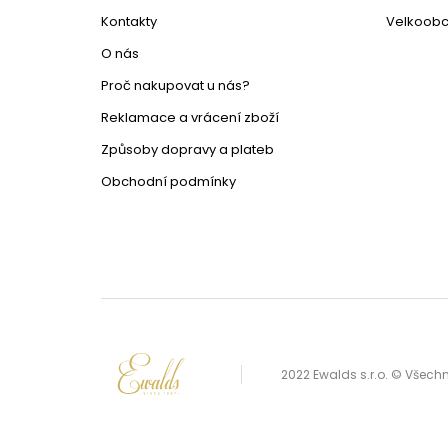
Kontakty
Velkoob
O nás
Proč nakupovat u nás?
Reklamace a vrácení zboží
Způsoby dopravy a plateb
Obchodní podmínky
2022 Ewalds s.r.o. © Všec