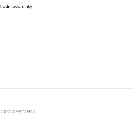
chodní podmínky
hna práva vyhrazena