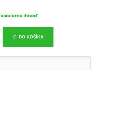
osielame ihneď
DO KOŠÍKA