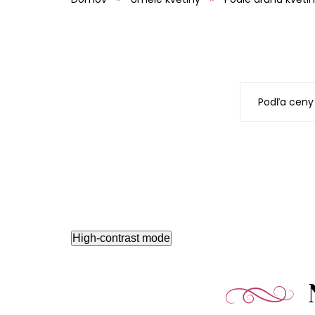
Podľa ceny
High-contrast mode