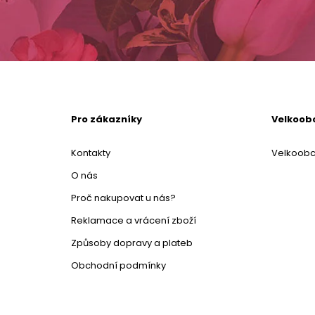
Pro zákazníky
Velkoob
Kontakty
Velkoob
O nás
Proč nakupovat u nás?
Reklamace a vrácení zboží
Způsoby dopravy a plateb
Obchodní podmínky