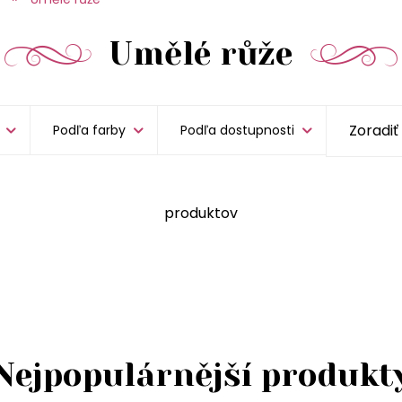
Umělé růže
Podľa farby
Podľa dostupnosti
produktov
Nejpopulárnější produkt