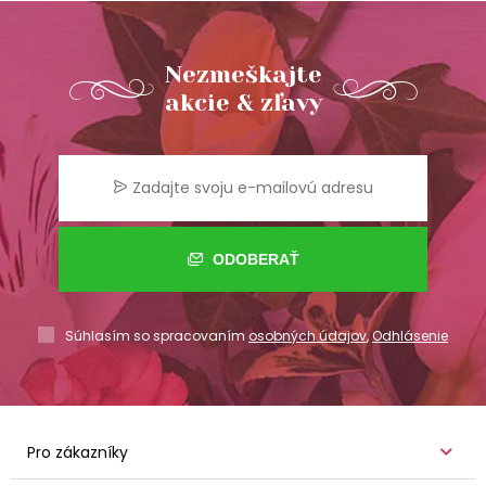
Nezmeškajte
akcie & zľavy
ODOBERAŤ
Súhlasím so spracovaním
osobných údajov
,
Odhlásenie
Pro zákazníky