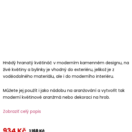
Hnědý hranatý květináč v moderním kamenném designu, na
živé květiny a bylinky je vhodný do exteriéru, jelikož je z
voděodolného materiálu, ale i do moderního interiéru.
Můžete jej použít i jako nádobu na aranžování a vytvořit tak
moderní květinové aranžmá nebo dekoraci na hrob.
Zobraziť celý popis
934 Kč
1 168 Kč