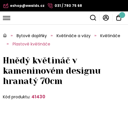
eshop@ewalds.cz
031 / 780 75 68
Bytové doplňky
Květináče a vázy
Květináče
Plastové květináče
Hnědý květináč v
kameninovém designu
hranatý 70cm
41430
Kód produktu: