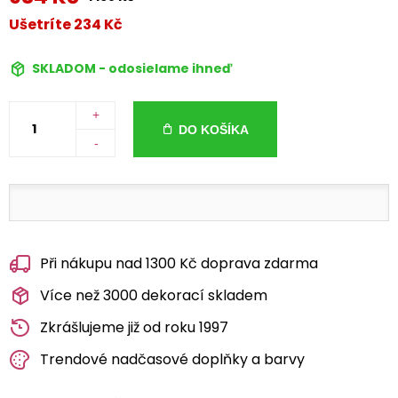
Ušetríte 234 Kč
SKLADOM - odosielame ihneď
+
DO KOŠÍKA
-
Při nákupu nad 1300 Kč doprava zdarma
Více než 3000 dekorací skladem
Zkrášlujeme již od roku 1997
Trendové nadčasové doplňky a barvy