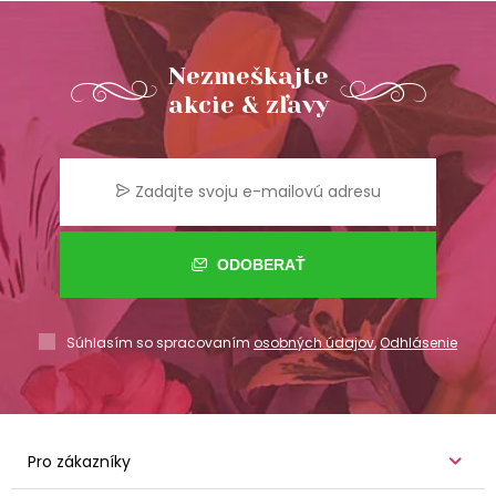
Nezmeškajte
akcie & zľavy
ODOBERAŤ
Súhlasím so spracovaním
osobných údajov
,
Odhlásenie
Pro zákazníky