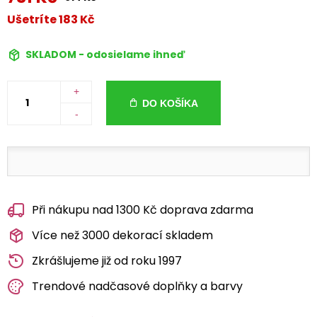
Ušetríte 183 Kč
SKLADOM - odosielame ihneď
+
DO KOŠÍKA
-
Při nákupu nad 1300 Kč doprava zdarma
Více než 3000 dekorací skladem
Zkrášlujeme již od roku 1997
Trendové nadčasové doplňky a barvy