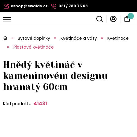
eshop@ewalds.cz
031 / 780 75 68
Bytové doplňky
Květináče a vázy
Květináče
Plastové květináče
Hnědý květináč v
kameninovém designu
hranatý 60cm
41431
Kód produktu: