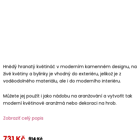
Hnědý hranatý květináč v moderním kamenném designu, na
živé květiny a bylinky je vhodný do exteriéru, jelikož je z
voděodolného materiálu, ale i do moderního interiéru.
Můžete jej použít i jako nádobu na aranžování a vytvořit tak
moderní květinové aranžmá nebo dekoraci na hrob.
Zobraziť celý popis
731 Kč
914 Kč