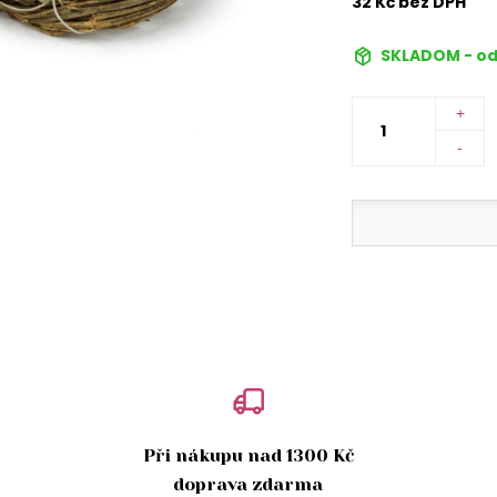
32 Kč bez DPH
SKLADOM - od
+
-
Při nákupu nad 1300 Kč
doprava zdarma