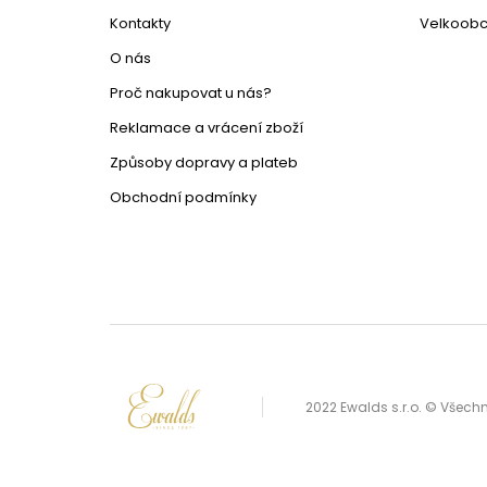
Kontakty
Velkoob
O nás
Proč nakupovat u nás?
Reklamace a vrácení zboží
Způsoby dopravy a plateb
Obchodní podmínky
2022 Ewalds s.r.o. © Všec