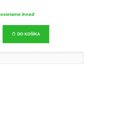
osielame ihneď
DO KOŠÍKA