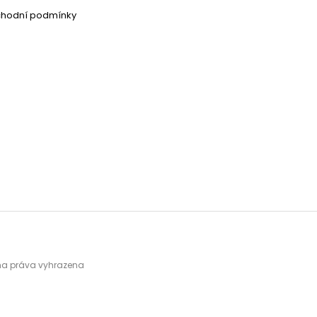
chodní podmínky
hna práva vyhrazena