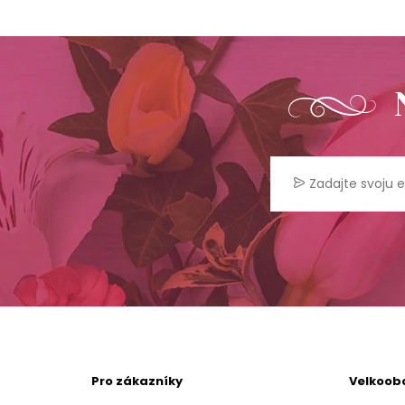
Pro zákazníky
Velkoob