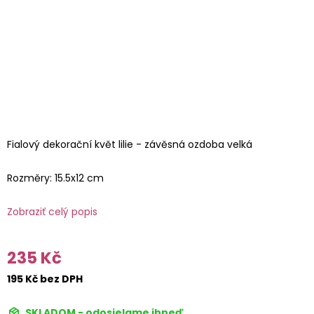
Fialový dekorační květ lilie - závěsná ozdoba velká
Rozměry: 15.5x12 cm
Zobraziť celý popis
235 Kč
195 Kč bez DPH
SKLADOM - odosielame ihneď