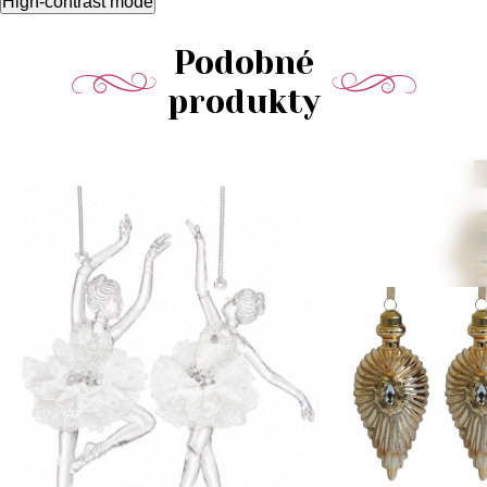
High-contrast mode
Podobné
produkty