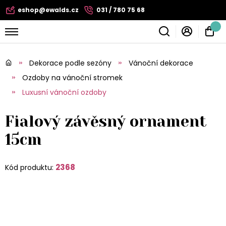
eshop@ewalds.cz
031 / 780 75 68
Dekorace podle sezóny
Vánoční dekorace
Ozdoby na vánoční stromek
Luxusní vánoční ozdoby
Fialový závěsný ornament
15cm
2368
Kód produktu: