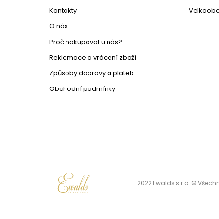
Kontakty
Velkoob
O nás
Proč nakupovat u nás?
Reklamace a vrácení zboží
Způsoby dopravy a plateb
Obchodní podmínky
2022 Ewalds s.r.o. © Všec