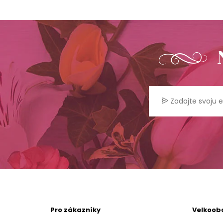
Pro zákazníky
Velkoob