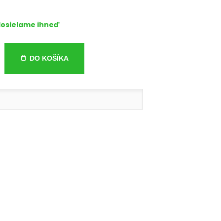
osielame ihneď
DO KOŠÍKA