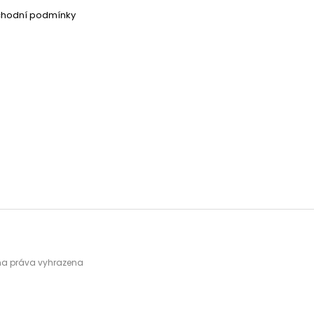
chodní podmínky
hna práva vyhrazena