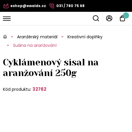
eshop@ewalds.cz
031 / 780 75 68
Aranžérský materiál
Kreativní doplňky
Sušina na aranžování
Cyklámenový sisal na
aranžování 250g
32762
Kód produktu: