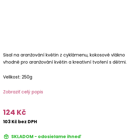
Sisal na aranžování květin z cyklámenu, kokosové vlákno
vhodné pro aranžování květin a kreativní tvoření s dětmi.
Velikost: 250g
Zobraziť celý popis
124 Kč
103 Kč bez DPH
SKLADOM - odosielame ihneď