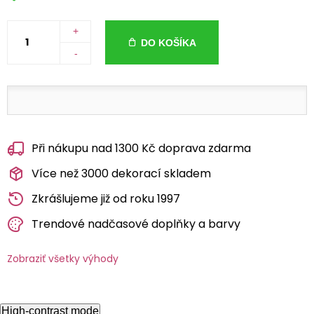
+
DO KOŠÍKA
-
Při nákupu nad 1300 Kč doprava zdarma
Více než 3000 dekorací skladem
Zkrášlujeme již od roku 1997
Trendové nadčasové doplňky a barvy
Zobraziť všetky výhody
High-contrast mode