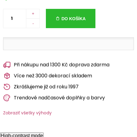
+
DO KOŠÍKA
-
Při nákupu nad 1300 Kč doprava zdarma
Více než 3000 dekorací skladem
Zkrášlujeme již od roku 1997
Trendové nadčasové doplňky a barvy
Zobraziť všetky výhody
High-contrast mode