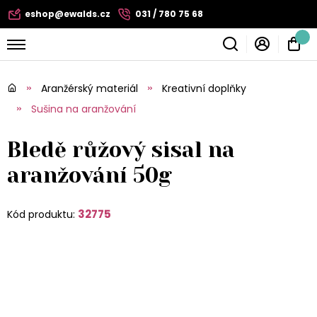
eshop@ewalds.cz
031 / 780 75 68
Aranžérský materiál
Kreativní doplňky
Sušina na aranžování
Bledě růžový sisal na
aranžování 50g
32775
Kód produktu: