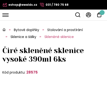
eshop@ewalds.cz
031 / 780 75 68
Bytové doplňky
Stolování a prostírání
Sklenice a šálky
Skleněné sklenice
Čiré skleněné sklenice
vysoké 390ml 6ks
28575
Kód produktu: