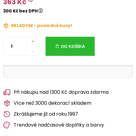
363 Kč
300 Kč bez DPH
SKLADOM - posledné kusy!
+
DO KOŠÍKA
-
Při nákupu nad 1300 Kč doprava zdarma
Více než 3000 dekorací skladem
Zkrášlujeme již od roku 1997
Trendové nadčasové doplňky a barvy