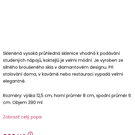
Skleněná vysoká průhledná sklenice vhodná k podávání
studených nápojů, koktejlů je velmi módní. Je vyroben ze
silného broušeného skla v diamantovém designu. Při
stolování doma, v kavárně nebo restauraci vypadá velmi
elegantně.
Rozměry: výška 12,5 cm, horní průměr 8 cm, spodní průměr 6
cm. Objem 390 ml
Zobraziť celý popis