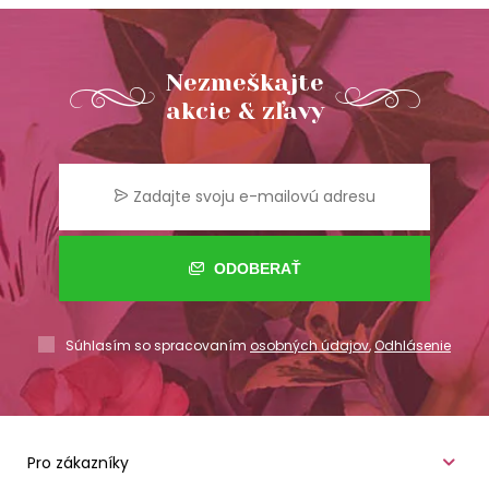
Nezmeškajte
akcie & zľavy
ODOBERAŤ
Súhlasím so spracovaním
osobných údajov
,
Odhlásenie
Pro zákazníky