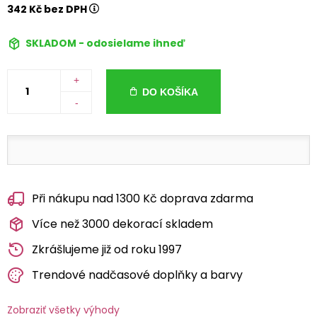
342 Kč bez DPH
SKLADOM - odosielame ihneď
+
DO KOŠÍKA
-
Při nákupu nad 1300 Kč doprava zdarma
Více než 3000 dekorací skladem
Zkrášlujeme již od roku 1997
Trendové nadčasové doplňky a barvy
Zobraziť všetky výhody