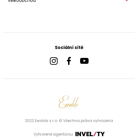
Velkoobchod
Sociální sítě
2022 Ewalds s.r.o. © Všechna práva vyhrazena
Vytvorené agentúrou