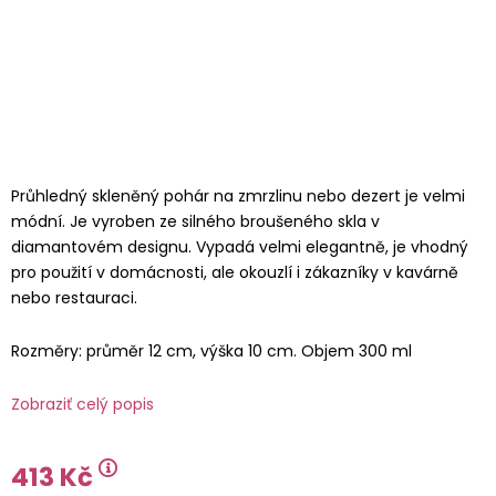
Průhledný skleněný pohár na zmrzlinu nebo dezert je velmi
módní. Je vyroben ze silného broušeného skla v
diamantovém designu. Vypadá velmi elegantně, je vhodný
pro použití v domácnosti, ale okouzlí i zákazníky v kavárně
nebo restauraci.
Rozměry: průměr 12 cm, výška 10 cm. Objem 300 ml
Zobraziť celý popis
413 Kč