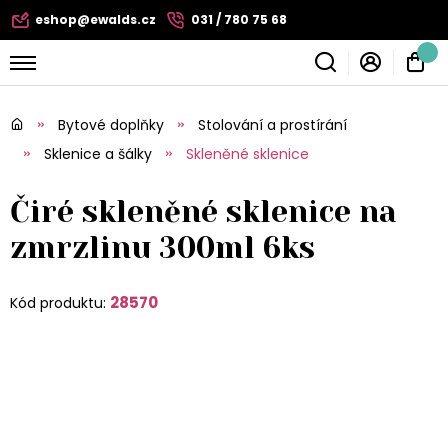
eshop@ewalds.cz
031 / 780 75 68
Bytové doplňky
Stolování a prostírání
Sklenice a šálky
Skleněné sklenice
Čiré skleněné sklenice na
zmrzlinu 300ml 6ks
28570
Kód produktu: