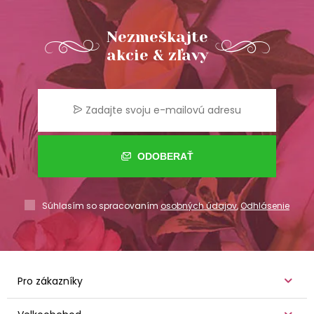
Nezmeškajte
akcie & zľavy
ODOBERAŤ
Súhlasím so spracovaním
osobných údajov
,
Odhlásenie
Pro zákazníky