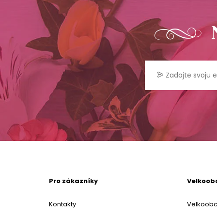
Pro zákazníky
Velkoob
Kontakty
Velkoob