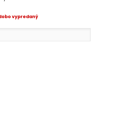
odobo vypredaný