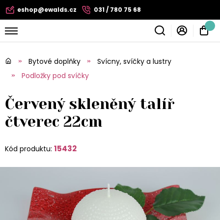
eshop@ewalds.cz
031 / 780 75 68
Bytové doplňky
Svícny, svíčky a lustry
Podložky pod svíčky
Červený skleněný talíř
čtverec 22cm
15432
Kód produktu: