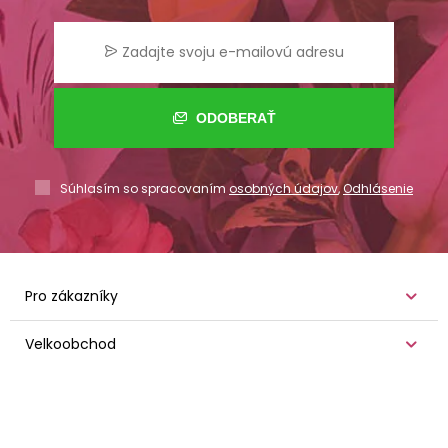
ODOBERAŤ
Súhlasím so spracovaním
osobných údajov
,
Odhlásenie
Pro zákazníky
Velkoobchod