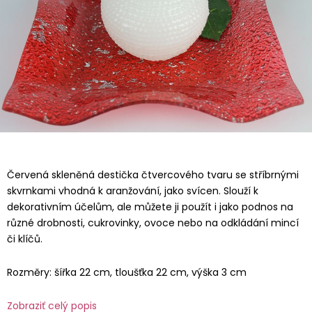
Červená skleněná destička čtvercového tvaru se stříbrnými
skvrnkami vhodná k aranžování, jako svícen. Slouží k
dekorativním účelům, ale můžete ji použít i jako podnos na
různé drobnosti, cukrovinky, ovoce nebo na odkládání mincí
či klíčů.
Rozměry: šířka 22 cm, tloušťka 22 cm, výška 3 cm
Zobraziť celý popis