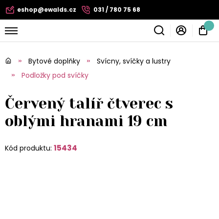
eshop@ewalds.cz
031 / 780 75 68
Bytové doplňky
Svícny, svíčky a lustry
Podložky pod svíčky
Červený talíř čtverec s
oblými hranami 19 cm
15434
Kód produktu: