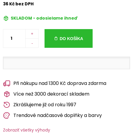
36 Kč bez DPH
SKLADOM - odosielame ihneď
+
DO KOŠÍKA
-
Při nákupu nad 1300 Kč doprava zdarma
Více než 3000 dekorací skladem
Zkrášlujeme již od roku 1997
Trendové nadčasové doplňky a barvy
Zobraziť všetky výhody