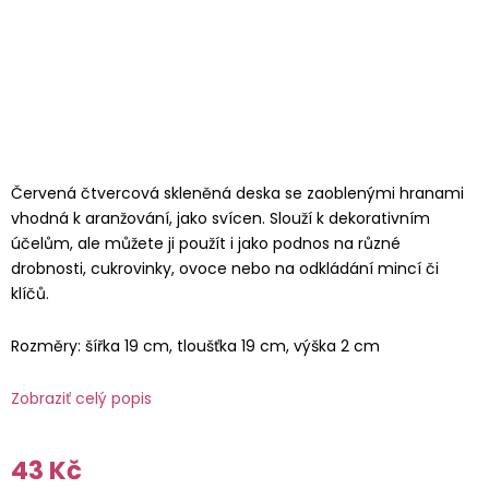
Červená čtvercová skleněná deska se zaoblenými hranami
vhodná k aranžování, jako svícen. Slouží k dekorativním
účelům, ale můžete ji použít i jako podnos na různé
drobnosti, cukrovinky, ovoce nebo na odkládání mincí či
klíčů.
Rozměry: šířka 19 cm, tloušťka 19 cm, výška 2 cm
Zobraziť celý popis
43 Kč