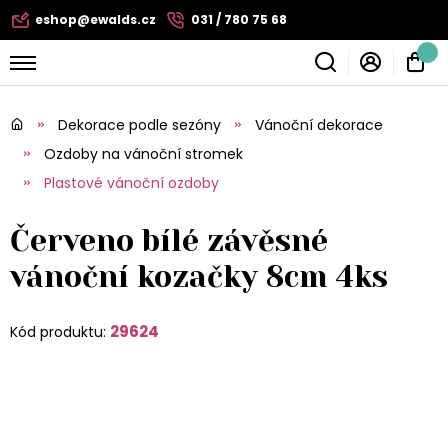
eshop@ewalds.cz
031 / 780 75 68
Dekorace podle sezóny
Vánoční dekorace
Ozdoby na vánoční stromek
Plastové vánoční ozdoby
Červeno bílé závěsné
vánoční kozačky 8cm 4ks
29624
Kód produktu: