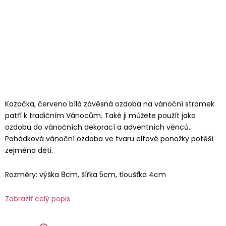
Kozačka, červeno bílá závěsná ozdoba na vánoční stromek
patří k tradičním Vánocům. Také ji můžete použít jako
ozdobu do vánočních dekorací a adventních věnců.
Pohádková vánoční ozdoba ve tvaru elfové ponožky potěší
zejména děti.
Rozměry: výška 8cm, šířka 5cm, tloušťka 4cm
Zobraziť celý popis