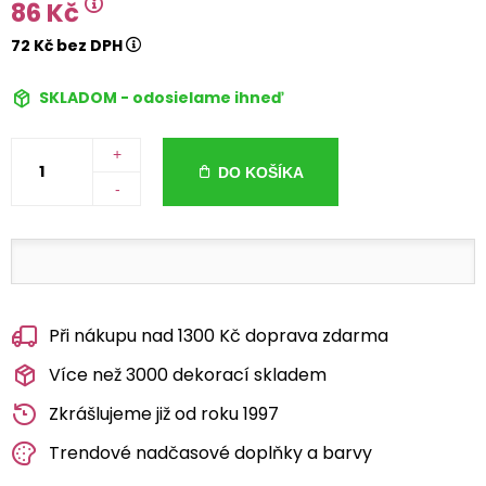
86 Kč
72 Kč bez DPH
SKLADOM - odosielame ihneď
+
DO KOŠÍKA
-
Při nákupu nad 1300 Kč doprava zdarma
Více než 3000 dekorací skladem
Zkrášlujeme již od roku 1997
Trendové nadčasové doplňky a barvy