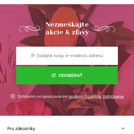
Nezmeškajte
akcie & zľavy
ODOBERAŤ
Súhlasím so spracovaním
osobných údajov
,
Odhlásenie
Pro zákazníky