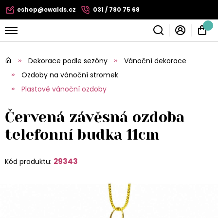
eshop@ewalds.cz
031 / 780 75 68
Dekorace podle sezóny
Vánoční dekorace
Ozdoby na vánoční stromek
Plastové vánoční ozdoby
Červená závěsná ozdoba
telefonní budka 11cm
29343
Kód produktu: