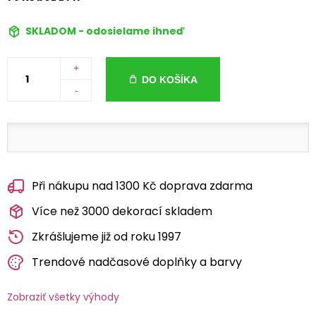
SKLADOM - odosielame ihneď
+
DO KOŠÍKA
-
Při nákupu nad 1300 Kč doprava zdarma
Více než 3000 dekorací skladem
Zkrášlujeme již od roku 1997
Trendové nadčasové doplňky a barvy
Zobraziť všetky výhody