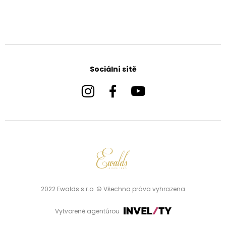
Sociální sítě
2022 Ewalds s.r.o. © Všechna práva vyhrazena
Vytvorené agentúrou