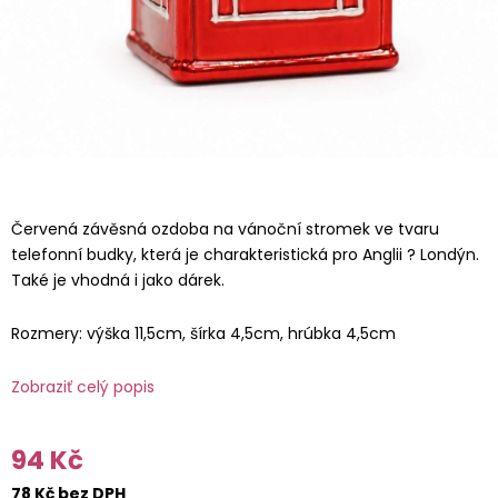
Červená závěsná ozdoba na vánoční stromek ve tvaru
telefonní budky, která je charakteristická pro Anglii ? Londýn.
Také je vhodná i jako dárek.
Rozmery: výška 11,5cm, šírka 4,5cm, hrúbka 4,5cm
Zobraziť celý popis
94 Kč
78 Kč bez DPH