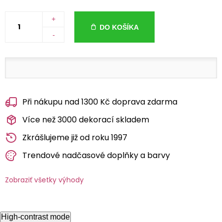
+
DO KOŠÍKA
-
Při nákupu nad 1300 Kč doprava zdarma
Více než 3000 dekorací skladem
Zkrášlujeme již od roku 1997
Trendové nadčasové doplňky a barvy
Zobraziť všetky výhody
High-contrast mode