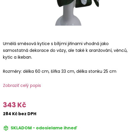
Umělá směsová kytice s bílými jiřinami vhodná jako
samostatná dekorace do vázy, ale také k aranžování, věnců,
kytic a ikeban.
Rozměry: délka 60 cm, šířka 33 cm, délka stonku 25 cm
Zobraziť celý popis
343 Kč
284 Kč bez DPH
SKLADOM - odosielame ihneď