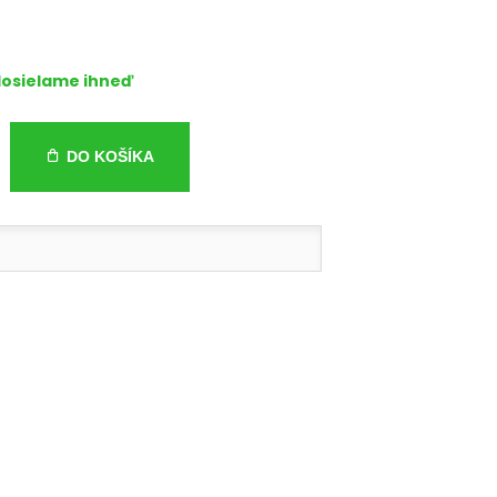
osielame ihneď
DO KOŠÍKA