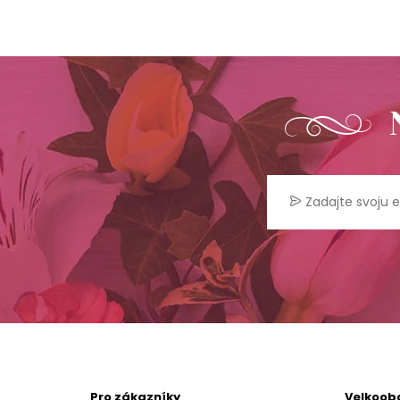
Pro zákazníky
Velkoob