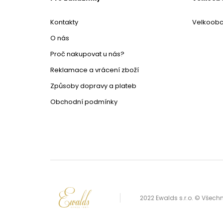
Kontakty
Velkoob
O nás
Proč nakupovat u nás?
Reklamace a vrácení zboží
Způsoby dopravy a plateb
Obchodní podmínky
2022 Ewalds s.r.o. © Všec