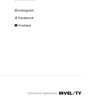
Instagram
Facebook
Youtube
Vytvorené agentúrou