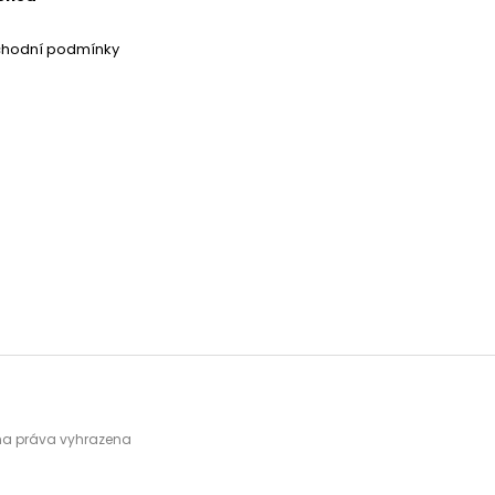
chodní podmínky
hna práva vyhrazena