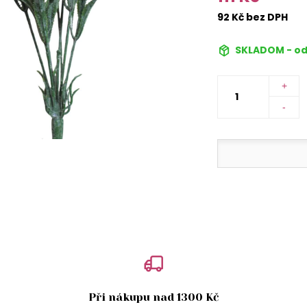
92 Kč bez DPH
SKLADOM - od
+
-
Při nákupu nad 1300 Kč