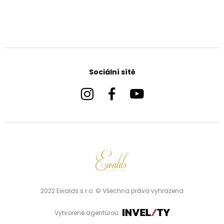
Sociální sítě
2022 Ewalds s.r.o. © Všechna práva vyhrazena
Vytvorené agentúrou