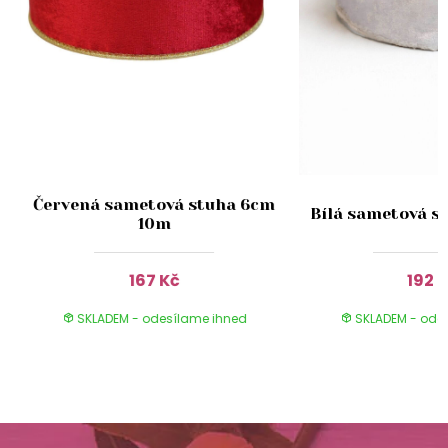
Červená sametová stuha 6cm
Bílá sametová s
10m
167 Kč
192 
SKLADEM - odesílame ihned
SKLADEM - ode