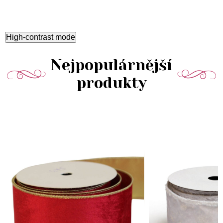
High-contrast mode
Nejpopulárnější
produkty