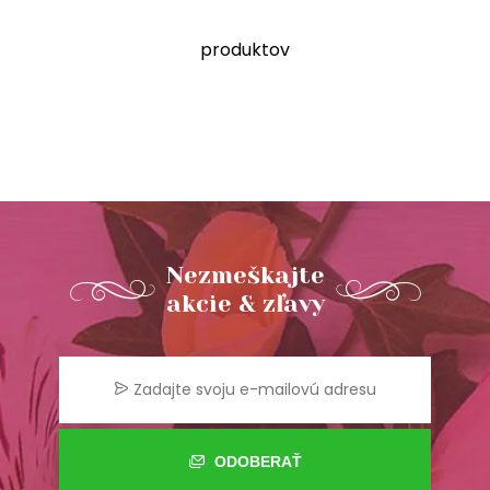
produktov
Nezmeškajte
akcie & zľavy
ODOBERAŤ