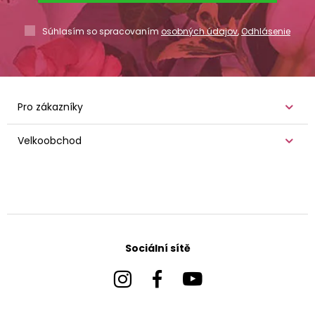
Súhlasím so spracovaním
osobných údajov
,
Odhlásenie
Pro zákazníky
Velkoobchod
Sociální sítě