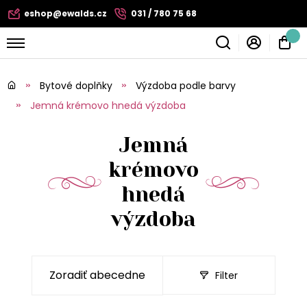
eshop@ewalds.cz
031 / 780 75 68
Bytové doplňky
Výzdoba podle barvy
Jemná krémovo hnedá výzdoba
Jemná
krémovo
hnedá
výzdoba
Filter