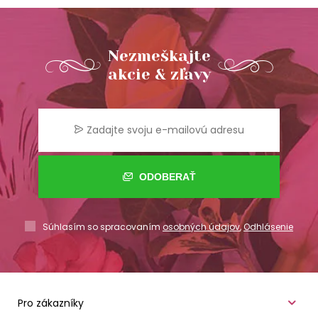
Nezmeškajte
akcie & zľavy
ODOBERAŤ
Súhlasím so spracovaním
osobných údajov
,
Odhlásenie
Pro zákazníky