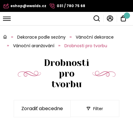
eshop@ewalds.cz
031 / 780 75 68
Dekorace podle sezóny
Vánoční dekorace
Vánoční aranžování
Drobnosti pro tvorbu
Drobnosti
pro
tvorbu
Filter