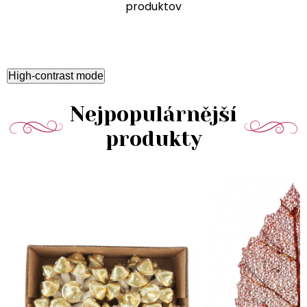
produktov
High-contrast mode
Nejpopulárnější
produkty