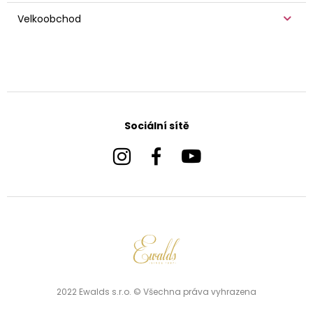
Velkoobchod
Sociální sítě
2022 Ewalds s.r.o. © Všechna práva vyhrazena