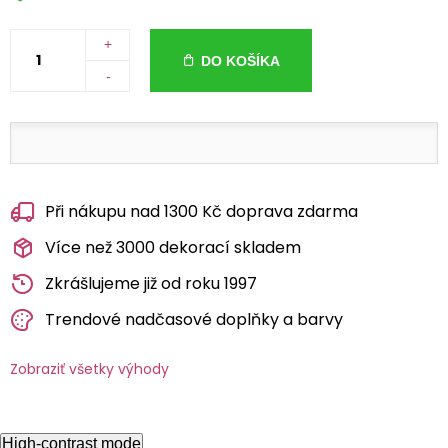
+
DO KOŠÍKA
-
Při nákupu nad 1300 Kč doprava zdarma
Více než 3000 dekorací skladem
Zkrášlujeme již od roku 1997
Trendové nadčasové doplňky a barvy
Zobraziť všetky výhody
High-contrast mode