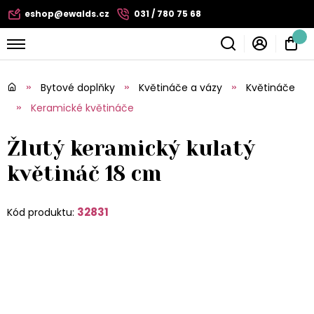
eshop@ewalds.cz
031 / 780 75 68
Bytové doplňky
Květináče a vázy
Květináče
Keramické květináče
Žlutý keramický kulatý
květináč 18 cm
32831
Kód produktu: