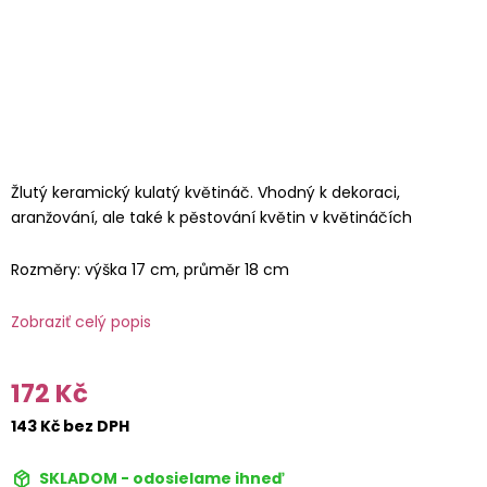
Žlutý keramický kulatý květináč. Vhodný k dekoraci,
aranžování, ale také k pěstování květin v květináčích
Rozměry: výška 17 cm, průměr 18 cm
Zobraziť celý popis
172 Kč
143 Kč bez DPH
SKLADOM - odosielame ihneď