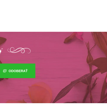
y
ODOBERAŤ