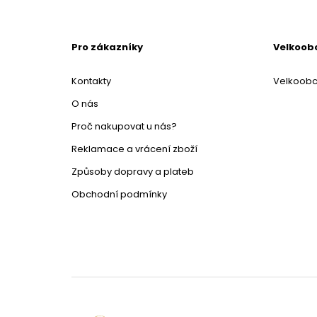
Pro zákazníky
Velkoob
Kontakty
Velkoob
O nás
Proč nakupovat u nás?
Reklamace a vrácení zboží
Způsoby dopravy a plateb
Obchodní podmínky