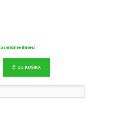
osielame ihneď
DO KOŠÍKA