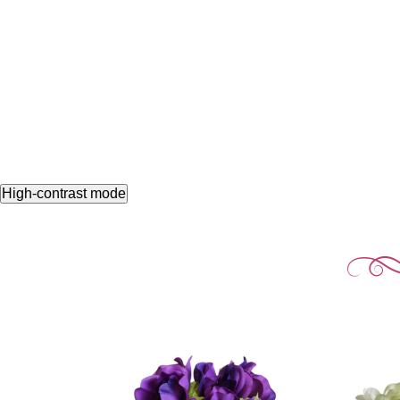
High-contrast mode