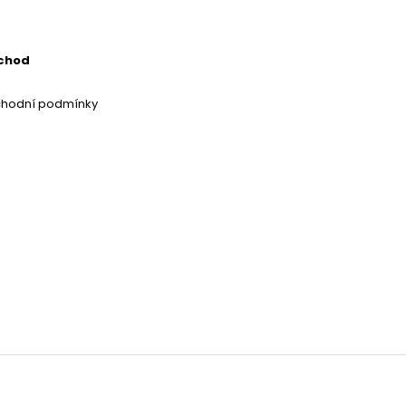
chod
chodní podmínky