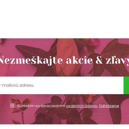
Nezmeškajte akcie & zľav
Súhlasím so spracovaním
osobných údajov
,
Odhlásenie