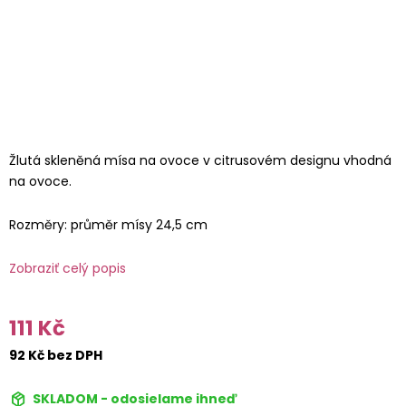
Žlutá skleněná mísa na ovoce v citrusovém designu vhodná
na ovoce.
Rozměry: průměr mísy 24,5 cm
Zobraziť celý popis
111 Kč
92 Kč bez DPH
SKLADOM - odosielame ihneď