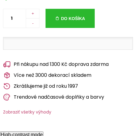
+
DO KOŠÍKA
-
Při nákupu nad 1300 Kč doprava zdarma
Více než 3000 dekorací skladem
Zkrášlujeme již od roku 1997
Trendové nadčasové doplňky a barvy
Zobraziť všetky výhody
High-contrast mode