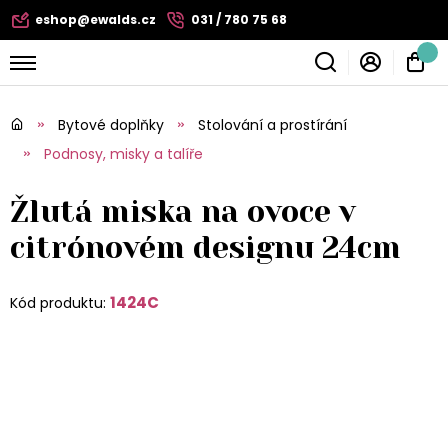
eshop@ewalds.cz
031 / 780 75 68
Bytové doplňky
Stolování a prostírání
Podnosy, misky a talíře
Žlutá miska na ovoce v
citrónovém designu 24cm
1424C
Kód produktu: