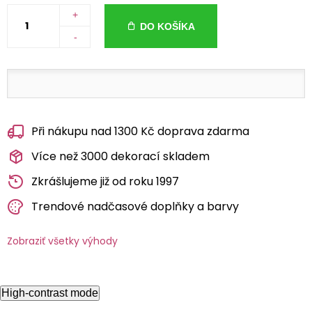
+
DO KOŠÍKA
-
Při nákupu nad 1300 Kč doprava zdarma
Více než 3000 dekorací skladem
Zkrášlujeme již od roku 1997
Trendové nadčasové doplňky a barvy
Zobraziť všetky výhody
High-contrast mode