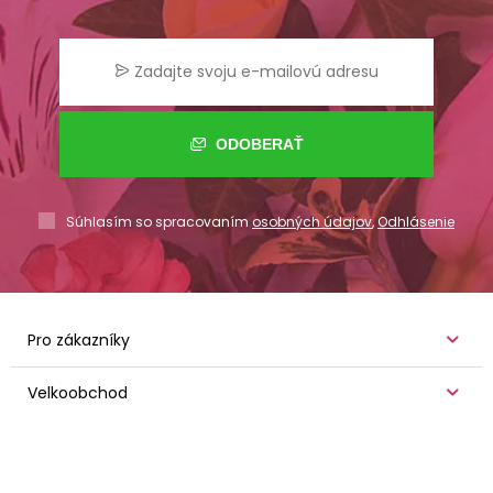
ODOBERAŤ
Súhlasím so spracovaním
osobných údajov
,
Odhlásenie
Pro zákazníky
Velkoobchod