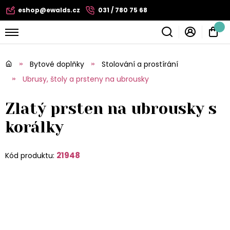
eshop@ewalds.cz
031 / 780 75 68
Bytové doplňky
Stolování a prostírání
Ubrusy, štoly a prsteny na ubrousky
Zlatý prsten na ubrousky s
korálky
21948
Kód produktu: