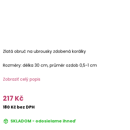
Zlatá obruč na ubrousky zdobená korálky
Rozměry: délka 30 cm, průměr ozdob 0,5-1 cm
Zobraziť celý popis
217 Kč
180 Kč bez DPH
SKLADOM - odosielame ihneď