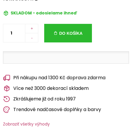
SKLADOM - odosielame ihneď
+
DO KOŠÍKA
-
Při nákupu nad 1300 Kč doprava zdarma
Více než 3000 dekorací skladem
Zkrášlujeme již od roku 1997
Trendové nadčasové doplňky a barvy
Zobraziť všetky výhody