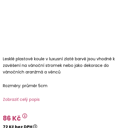
Lesklé plastové koule v luxusní zlaté barvě jsou vhodné k
zavěšení na vánoční stromek nebo jako dekorace do
vánočních aranžmá a věnců
Rozměry: průměr 5cm
Zobraziť celý popis
86 Kč
72 Kč bez DPH