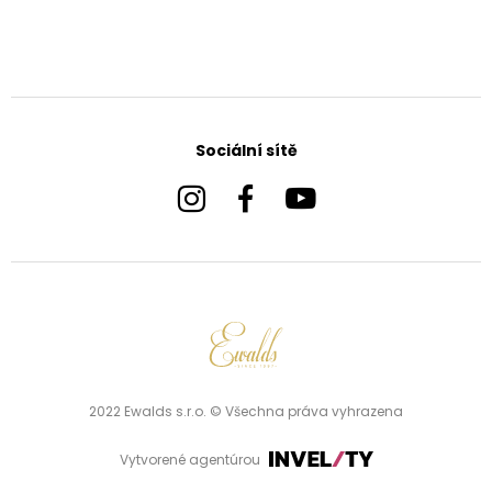
Sociální sítě
2022 Ewalds s.r.o. © Všechna práva vyhrazena
Vytvorené agentúrou