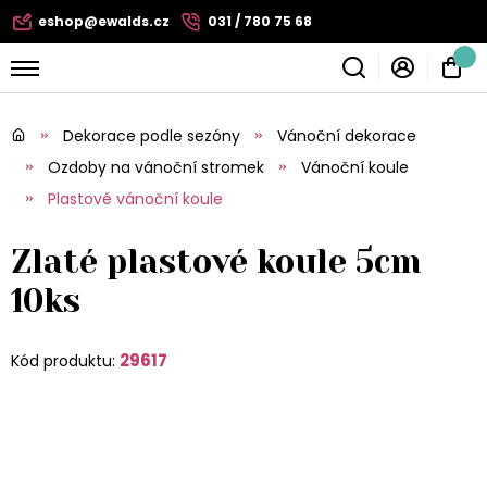
eshop@ewalds.cz
031 / 780 75 68
Dekorace podle sezóny
Vánoční dekorace
Ozdoby na vánoční stromek
Vánoční koule
Plastové vánoční koule
Zlaté plastové koule 5cm
10ks
29617
Kód produktu: