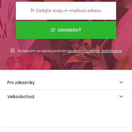
ODOBERAŤ
Súhlasím so spracovaním
osobných údajov
,
Odhlásenie
Pro zákazníky
Velkoobchod