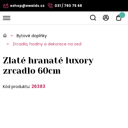
eshop@ewalds.cz
031 / 780 75 68
Bytové doplňky
Zrcadla, hodiny a dekorace na zeď
Zlaté hranaté luxory
zrcadlo 60cm
26383
Kód produktu: