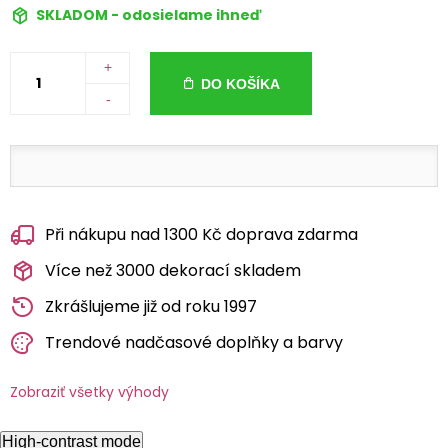
SKLADOM - odosielame ihneď
+
DO KOŠÍKA
-
Při nákupu nad 1300 Kč doprava zdarma
Více než 3000 dekorací skladem
Zkrášlujeme již od roku 1997
Trendové nadčasové doplňky a barvy
Zobraziť všetky výhody
High-contrast mode