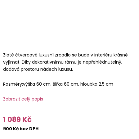
Zlaté čtvercové luxusní zrcadlo se bude v interiéru krásně
vyjímat. Díky dekorativnímu rámu je nepřehlédnutelný,
dodává prostoru nádech luxusu.
Rozměry:výška 60 cm, šířka 60 cm, hloubka 2,5 cm
Zobraziť celý popis
1 089 Kč
900 Kč bez DPH