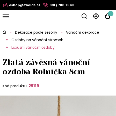
eshop@ewalds.cz
031 / 780 75 68
Dekorace podle sezóny
Vánoční dekorace
Ozdoby na vánoční stromek
Luxusní vánoční ozdoby
Zlatá závěsná vánoční
ozdoba Rolnička 8cm
29119
Kód produktu: