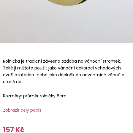
Rolnička je tradiční závěsná ozdoba na vánoční stromek.
Také ji můžete použít jako vánoční dekoraci vchodových
dveří a interiéru nebo jako doplněk do adventních věnců a
aranžmá.
Rozměry: průměr rolničky 8cm
Zobraziť celý popis
157 Kč