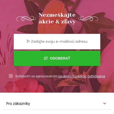
Nezmeškajte
akcie & zľavy
ODOBERAŤ
Súhlasím so spracovaním
osobných údajov
,
Odhlásenie
Pro zákazníky