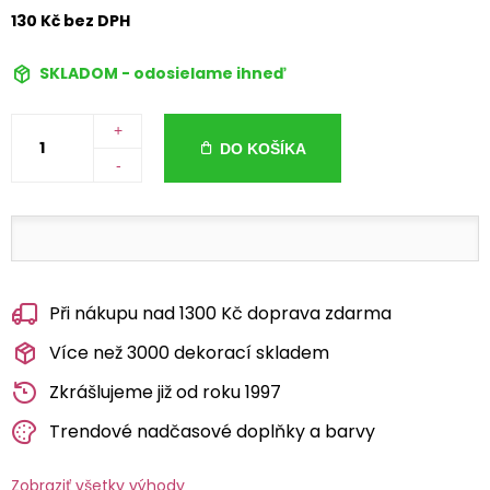
130 Kč bez DPH
SKLADOM - odosielame ihneď
+
DO KOŠÍKA
-
Při nákupu nad 1300 Kč doprava zdarma
Více než 3000 dekorací skladem
Zkrášlujeme již od roku 1997
Trendové nadčasové doplňky a barvy
Zobraziť všetky výhody