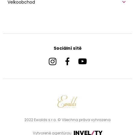
Velkoobchod
Sociální sítě
2022 Ewalds s.r.o. © Všechna práva vyhrazena
Vytvorené agentúrou