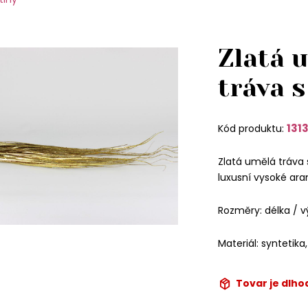
Zlatá 
tráva 
131
Kód produktu:
Zlatá umělá tráva 
luxusní vysoké ar
Rozměry: délka / 
Materiál: syntetika,
Tovar je dlh