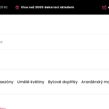
00 Kč
Více než 3000 dekorací skladem
 sezóny
Umělé květiny
Bytové doplňky
Aranžérský ma
tiny