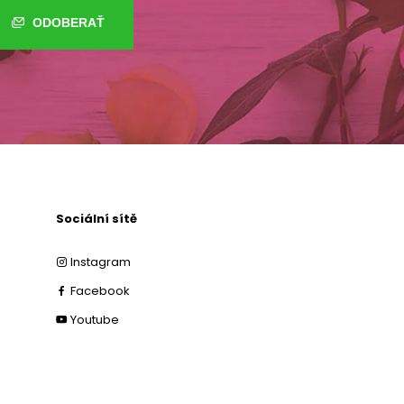
ODOBERAŤ
Sociální sítě
Instagram
Facebook
Youtube