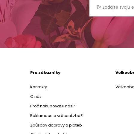
Pro zákazníky
Velkoob
Kontakty
Velkoob
O nás
Proč nakupovat u nás?
Reklamace a vrácení zboží
Způsoby dopravy a plateb