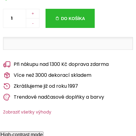
+
DO KOŠÍKA
-
Při nákupu nad 1300 Kč doprava zdarma
Více než 3000 dekorací skladem
Zkrášlujeme již od roku 1997
Trendové nadčasové doplňky a barvy
Zobraziť všetky výhody
High-contrast mode