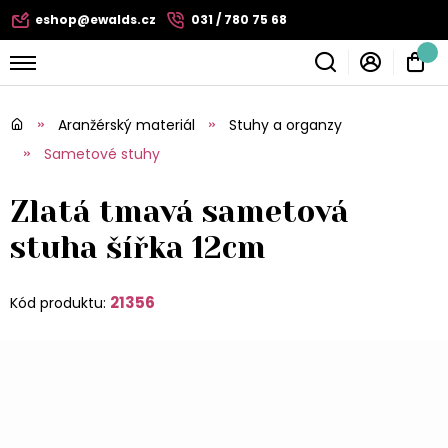
eshop@ewalds.cz
031 / 780 75 68
Aranžérský materiál
Stuhy a organzy
Sametové stuhy
Zlatá tmavá sametová
stuha šířka 12cm
21356
Kód produktu: