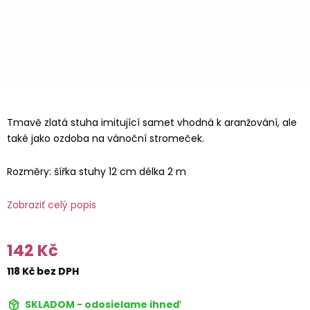
Tmavě zlatá stuha imitující samet vhodná k aranžování, ale
také jako ozdoba na vánoční stromeček.
Rozměry: šířka stuhy 12 cm délka 2 m
Zobraziť celý popis
142 Kč
118 Kč bez DPH
SKLADOM - odosielame ihneď