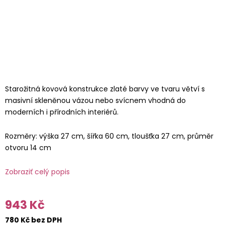
Starožitná kovová konstrukce zlaté barvy ve tvaru větví s
masivní skleněnou vázou nebo svícnem vhodná do
moderních i přírodních interiérů.
Rozměry: výška 27 cm, šířka 60 cm, tloušťka 27 cm, průměr
otvoru 14 cm
Zobraziť celý popis
943 Kč
780 Kč bez DPH