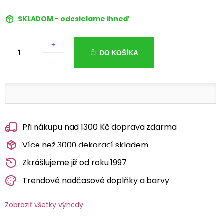
SKLADOM - odosielame ihneď
+
DO KOŠÍKA
-
Při nákupu nad 1300 Kč doprava zdarma
Více než 3000 dekorací skladem
Zkrášlujeme již od roku 1997
Trendové nadčasové doplňky a barvy
Zobraziť všetky výhody