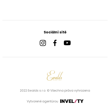
Sociální sítě
2022 Ewalds s.r.o. © Všechna práva vyhrazena
Vytvorené agentúrou