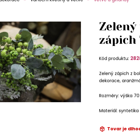
Zelený
zápich
282
Kód produktu:
Zelený zápich z b
dekorace, aranžmá
Rozměry: výška 70
Materiál: syntetika
Tovar je dlh