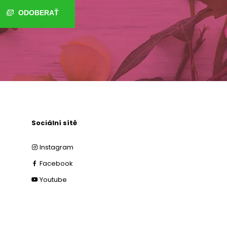
ODOBERAŤ
Sociální sítě
Instagram
Facebook
Youtube