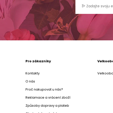
Pro zákazníky
Velkoob
Kontakty
Velkoob
O nás
Proč nakupovat u nás?
Reklamace a vrácení zboží
Způsoby dopravy a plateb