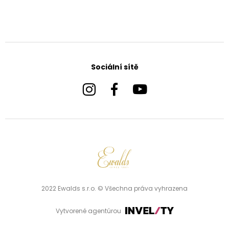
Sociální sítě
2022 Ewalds s.r.o. © Všechna práva vyhrazena
Vytvorené agentúrou