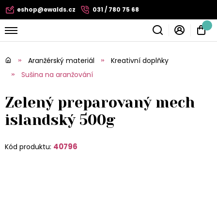
eshop@ewalds.cz
031 / 780 75 68
Aranžérský materiál
Kreativní doplňky
Sušina na aranžování
Zelený preparovaný mech
islandský 500g
40796
Kód produktu: