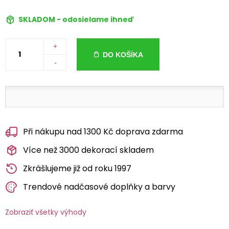
SKLADOM - odosielame ihneď
+
DO KOŠÍKA
-
Při nákupu nad 1300 Kč doprava zdarma
Více než 3000 dekorací skladem
Zkrášlujeme již od roku 1997
Trendové nadčasové doplňky a barvy
Zobraziť všetky výhody