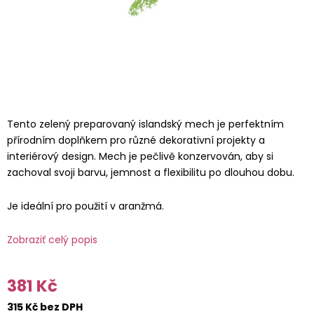
Tento zelený preparovaný islandský mech je perfektním
přírodním doplňkem pro různé dekorativní projekty a
interiérový design. Mech je pečlivě konzervován, aby si
zachoval svoji barvu, jemnost a flexibilitu po dlouhou dobu.
Je ideální pro použití v aranžmá.
Zobraziť celý popis
381 Kč
315 Kč bez DPH