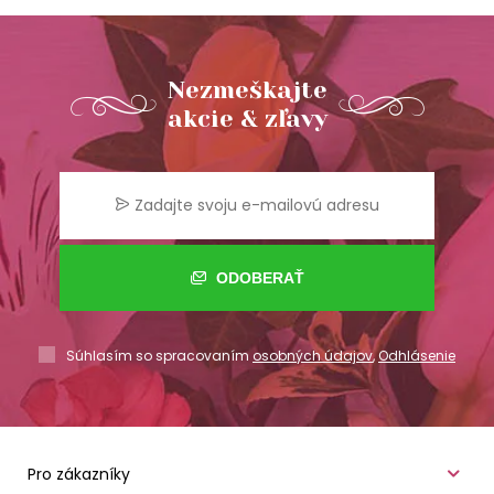
Nezmeškajte
akcie & zľavy
ODOBERAŤ
Súhlasím so spracovaním
osobných údajov
,
Odhlásenie
Pro zákazníky