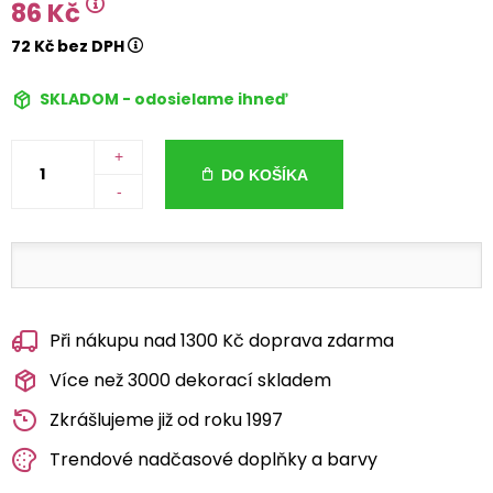
86 Kč
72 Kč bez DPH
SKLADOM - odosielame ihneď
+
DO KOŠÍKA
-
Při nákupu nad 1300 Kč doprava zdarma
Více než 3000 dekorací skladem
Zkrášlujeme již od roku 1997
Trendové nadčasové doplňky a barvy