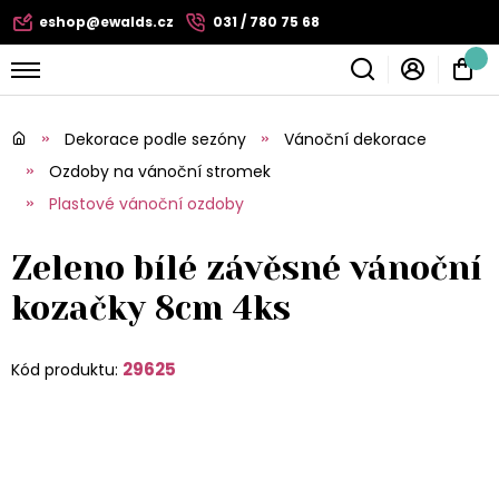
eshop@ewalds.cz
031 / 780 75 68
Dekorace podle sezóny
Vánoční dekorace
Ozdoby na vánoční stromek
Plastové vánoční ozdoby
Zeleno bílé závěsné vánoční
kozačky 8cm 4ks
29625
Kód produktu: