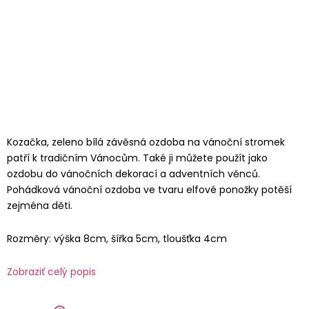
Kozačka, zeleno bílá závěsná ozdoba na vánoční stromek
patří k tradičním Vánocům. Také ji můžete použít jako
ozdobu do vánočních dekorací a adventních věnců.
Pohádková vánoční ozdoba ve tvaru elfové ponožky potěší
zejména děti.
Rozměry: výška 8cm, šířka 5cm, tloušťka 4cm
Zobraziť celý popis