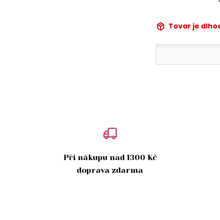
Tovar je dlh
Při nákupu nad 1300 Kč
doprava zdarma