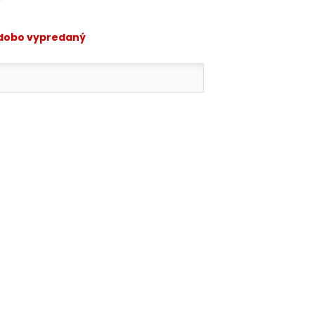
odobo vypredaný